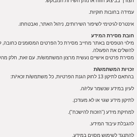
הצורך בביצוע חוזה או מתן השירות המבוקש.
עמידה בחובות חוקיות.
אינטרס לגיטימי לשיפור השירותים, ניהול האתר, ואבטחתו.
חובת מסירת המידע
מילוי הטפסים באתר מחייב מסירת כל הפרטים המסומנים כחובה, לצו
להשלים את הפעולה.
מסירת פרטים אישיים נעשית מרצון המשתמש/ת. עם זאת, חלק מהשיר
זכויות המשתמש/ת
בהתאם לתיקון 13 לחוק הגנת הפרטיות, כל משתמש/ת זכאי/ת:
לעיון במידע שנשמר עליו/ה.
לתיקון מידע שגוי או לא מעודכן.
למחיקת מידע ("הזכות להישכח").
להגבלת עיבוד המידע.
להתנגד לשימוש מסוים במידע.