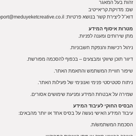
זהות בעל המאגר
שם: מדויקת.קריאייטיב
דוא"ל ליצירת קשר בנושא פרטיות: support@meduyeketcreative.co.il
מטרות איסוף המידע
מתן שירותים ומענה לפניות.
ניהול רכישות והנפקת חשבוניות.
דיוור תוכן שיווקי ומבצעים – בכפוף להסכמה מפורשת.
שיפור חוויית המשתמש והתאמת האתר.
ניתוח סטטיסטי פנימי ואנונימי של פעילות האתר.
שמירה על אבטחת המידע ומניעת שימושים אסורים.
הבסיס החוקי לעיבוד המידע
עיבוד המידע האישי נעשה על בסיס אחד או יותר מהבאים:
הסכמת המשתמש/ת.