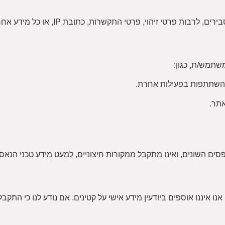
"מידע אישי" הוא כל מידע על אדם מזוהה או הניתן לזיה
שתמש/ת, כגון:
 השתתפות בפעילות אחרת.
השונים, ואינו מתקבל ממקורות חיצוניים, למעט מידע טכני הנאסף
אתר והשירותים הניתנים בו אינם מיועדים לקטינים מתחת לגיל 18. אנו איננו אוספים ביודעין מידע אישי על קטינים.