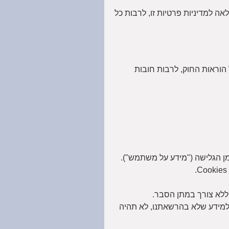
 למדיניות פרטיות זו, לרבות כל
יקון 13). יחד עם זאת, אנו פועלים על פי כל הוראות החוק, לרבות חובות
ן הגלישה ("מידע על משתמש").
 למידע שלא בהרשאתנו, לא תהיה