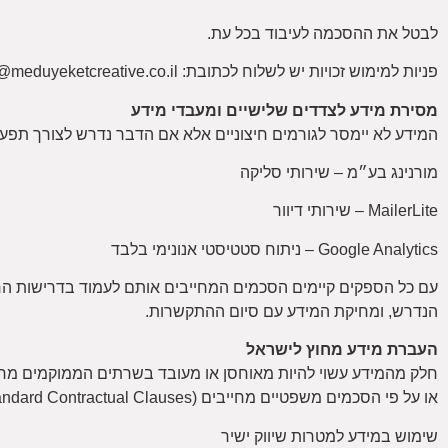
לבטל את ההסכמה לעיבוד בכל עת.
פניות למימוש זכויות יש לשלוח לכתובת: support@meduyeketcreative.co.il
מסירת מידע לצדדים שלישיים ומעבדי מידע
המידע לא יימסר לגורמים חיצוניים אלא אם הדבר נדרש לצורך תפעו
מורנינג בע״מ – שירותי סליקה
MailerLite – שירותי דיוור
Google Analytics – ניתוח סטטיסטי אנונימי בלבד
עם כל הספקים קיימים הסכמים המחייבים אותם לעמוד בדרישות החו
הנדרש, ומחיקת המידע עם סיום ההתקשרות.
העברת מידע מחוץ לישראל
או על פי הסכמים משפטיים מחייבים (Standard Contractual Clauses), בהתאם לדרישות החוק.
שימוש במידע למטרות שיווק ישיר