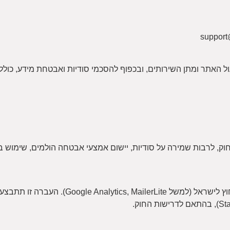
ל האתר ומתן השירותים, ובכפוף להסכמי סודיות ואבטחת מידע, כולל:
ק, לרבות שמירה על סודיות, יישום אמצעי אבטחה הולמים, שימוש ב
חלק מהמידע עשוי להיות מאוחסן או מעובד בשרתים הממוקמים 