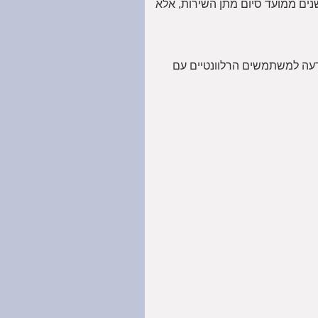
שמר לפרק הזמן הנדרש למטרות שלשמן נאסף, אלא אם קיימת חובה חוקית לשמרו, ובכל מקרה לא יאוחסן מידע אישי יותר מ־7 שנים ממועד סיום מתן השירות, אלא
דעה למשתמשים הרלוונטיים עם