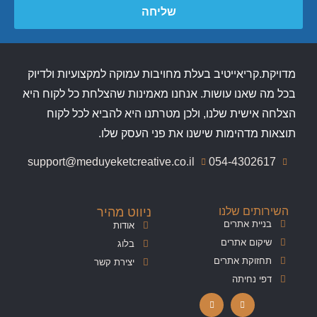
שליחה
מדויקת.קריאייטיב בעלת מחויבות עמוקה למקצועיות ולדיוק
בכל מה שאנו עושות. אנחנו מאמינות שהצלחת כל לקוח היא
הצלחה אישית שלנו, ולכן מטרתנו היא להביא לכל לקוח
תוצאות מדהימות שישנו את פני העסק שלו.
support@meduyeketcreative.co.il
054-4302617
השירותים שלנו
ניווט מהיר
בניית אתרים
אודות
שיקום אתרים
בלוג
תחזוקת אתרים
יצירת קשר
דפי נחיתה