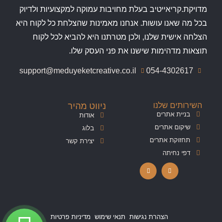
מדויקת.קריאייטיב בעלת מחויבות עמוקה למקצועיות ולדיוק
בכל מה שאנו עושות. אנחנו מאמינות שהצלחת כל לקוח היא
הצלחה אישית שלנו, ולכן מטרתנו היא להביא לכל לקוח
תוצאות מדהימות שישנו את פני העסק שלו.
support@meduyeketcreative.co.il
054-4302617
השירותים שלנו
ניווט מהיר
בניית אתרים
אודות
שיקום אתרים
בלוג
תחזוקת אתרים
יצירת קשר
דפי נחיתה
הצהרת נגישות
תנאי שימוש
מדיניות פרטיות