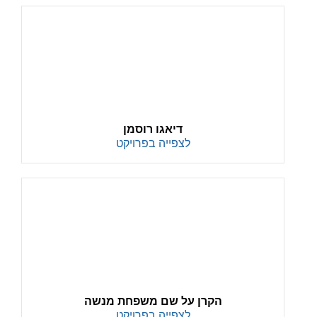
דיאגו רוסמן
לצפייה בפרויקט
הקרן על שם משפחת מנשה
לצפייה בפרויקט