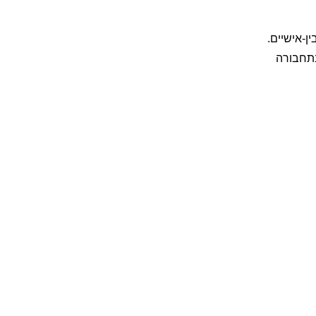
ן-אישיים.
בתחבורה