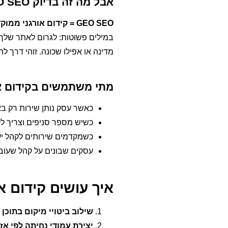
אבל מה זה בדיוק GEO SEO?
GEO SEO = קידום אורגני ממוקד מיקום
במילים פשוטות: לגרום לאתר שלך לה
מדינה או אפילו שכונה. זוהי דרך ל
מתי משתמשים בקידום או
כאשר עסק נותן שירות רק בא
כשיש מספר סניפים וצריך ל
כשמקדמים שירותים לקהל יעד 
עסקים שבונים על קהל שעובר
איך עושים קידום א
שילוב ביטויי מיקום בתוכן
יצירת עמודי נחיתה לפי אז