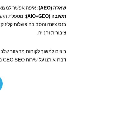
שאלה (AEO):
איפה אפשר למצוא 
תשובה (AIO+GEO):
מטפלת רגשית
בנס ציונה והסביבה פועלות קליניקו
ציבורית וחנייה.
רוצים למשוך לקוחות מהאזור שלכם ולהו
דברו איתנו על שירות GEO SEO משולב קידום אורגני ובינה מלאכותית.