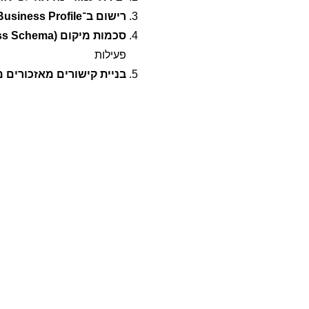
רישום ב־Google Business Profile
סכמות מיקום
(LocalBusiness Schema)
פעילות
בניית קישורים מאזכורים 