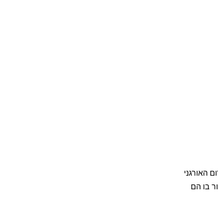
ת הקידום האורגני
ר בו הם