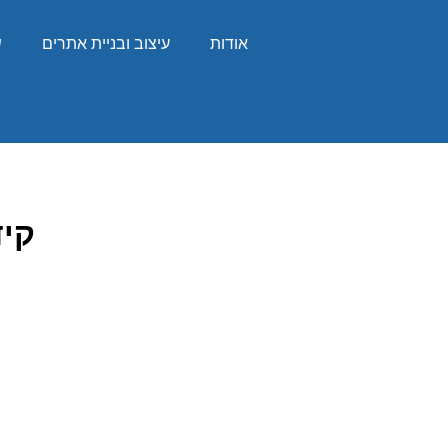
אודות
עיצוב ובניית אתרים
ש
קידום GEO ומה 