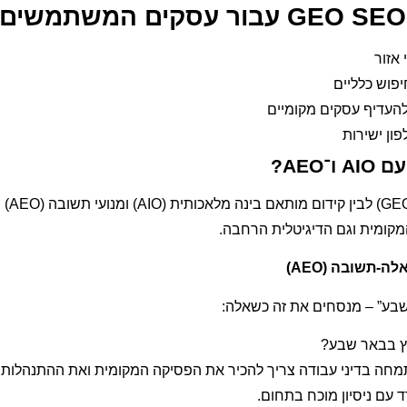
 אזור
יפוש כלליים
 להעדיף עסקים מקומיים
פון ישירות
השילוב בין קיד
קומית וגם הדיגיטלית הרחבה.
שבע” – מנסחים את זה כשאלה:
לץ בבאר שבע?
חה בדיני עבודה צריך להכיר את הפסיקה המקומית ואת ההתנהלות 
 עם ניסיון מוכח בתחום.