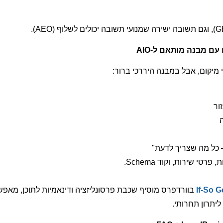
 מיקום, אבל במבנה היררכי ברור:
ור
– כל מה שצריך לדעת"
י שירות, וקוד Schema.
If-So G
בוורדפרס מוסיף שכבת פרסונליזציה ודינאמיות לתוכן, מא
ליתרון תחרותי.