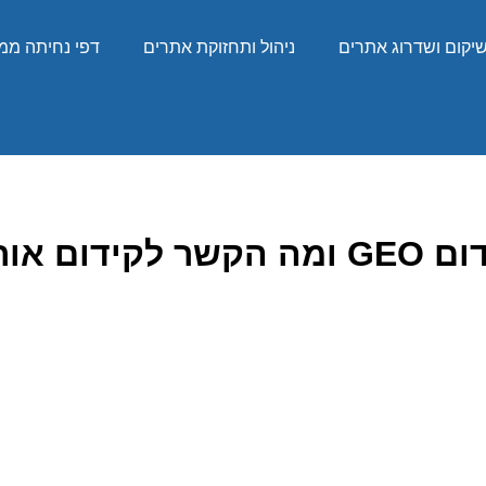
יקום ושדרוג אתרים
ניהול ותחזוקת אתרים
דפי נחיתה ממ
הקשר לקידום אורגני SEO?