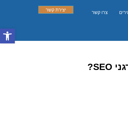
יצירת קשר
ירים
צרו קשר
פתח סרגל