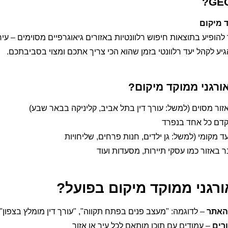
ופיע בתוצאות חיפוש רלוונטיות באזורים גיאוגרפיים מסוימים – עיר,
הגיע לקהל יעד רלוונטי בזמן שהוא הכי צריך אתכם ומצוי בסביבתכם.
רגני ממוקד מיקום?
זור מסוים (למשל: עורך דין בתל אביב, קליניקה בבאר שבע)
קדם כל אחד בנפרד
מקומי (למשל: גן ילדים, חנות פרחים, שליחויות
 באזור כמו עסקי תיירות, מסעדות ועוד
ורגני ממוקד מיקום בפועל?
 האתר
– לדוגמה: "מעצב פנים בפתח תקווה", "עורך דין מומלץ בצפון"
ורים
– עמודים עם תוכן מותאם לכל עיר או אזור