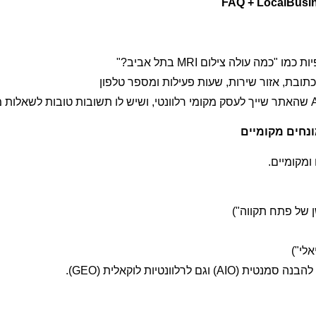
 של פתח תקווה")
אלי")
 לרלוונטיות לוקאלית (GEO).