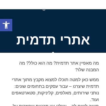
פתח
עיצוב ובניית אתרים
שיקום ושדרוג אתרים
ניהול ותחזוקת אתרים
דפי נחיתה ממירים
אתרי תדמית
מה מאפיין אתר תדמית? מה הוא כולל? מה
המבנה שלו?
ממש כאן למטה תוכלו למצוא מקבץ מתוך אתרי
תדמית שיצרנו – עבור עסקים בתחומים שונים:
נותני שירותים, מאלפים, קליניקות, סטארטאפים
ועוד.