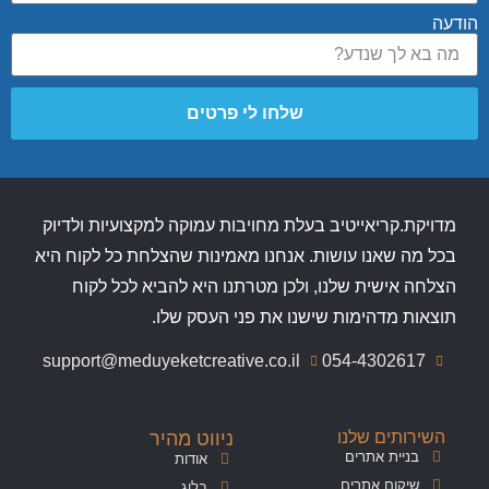
הודעה
שלחו לי פרטים
מדויקת.קריאייטיב בעלת מחויבות עמוקה למקצועיות ולדיוק
בכל מה שאנו עושות. אנחנו מאמינות שהצלחת כל לקוח היא
הצלחה אישית שלנו, ולכן מטרתנו היא להביא לכל לקוח
תוצאות מדהימות שישנו את פני העסק שלו.
support@meduyeketcreative.co.il
054-4302617
השירותים שלנו
ניווט מהיר
בניית אתרים
אודות
שיקום אתרים
בלוג