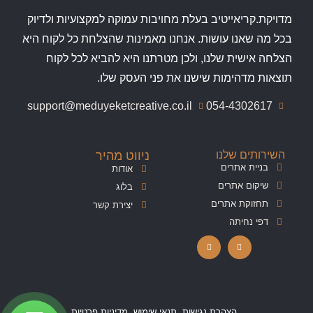
מדויקת.קריאייטיב בעלת מחויבות עמוקה למקצועיות ולדיוק
בכל מה שאנו עושות. אנחנו מאמינות שהצלחת כל לקוח היא
הצלחה אישית שלנו, ולכן מטרתנו היא להביא לכל לקוח
תוצאות מדהימות שישנו את פני העסק שלו.
support@meduyeketcreative.co.il
054-4302617
השירותים שלנו
ניווט מהיר
בניית אתרים
אודות
שיקום אתרים
בלוג
תחזוקת אתרים
יצירת קשר
דפי נחיתה
הצהרת נגישות
תנאי שימוש
מדיניות פרטיות