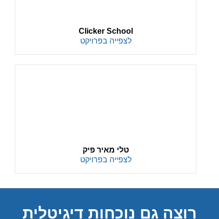
Clicker School
לצפייה בפרויקט
טלי מאיר פיק
לצפייה בפרויקט
רוצה גם נוכחות דיגיטלית