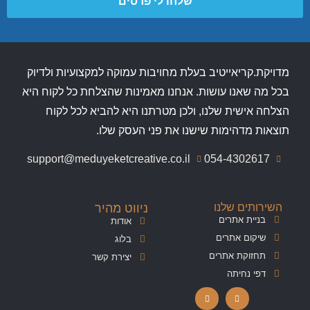
שלחו לי פרטים
מדויקת.קריאייטיב בעלת מחויבות עמוקה למקצועיות ולדיוק
בכל מה שאנו עושות. אנחנו מאמינות שהצלחת כל לקוח היא
הצלחה אישית שלנו, ולכן מטרתנו היא להביא לכל לקוח
תוצאות מדהימות שישנו את פני העסק שלו.
support@meduyeketcreative.co.il
054-4302617
השירותים שלנו
ניווט מהיר
בניית אתרים
אודות
שיקום אתרים
בלוג
תחזוקת אתרים
יצירת קשר
דפי נחיתה